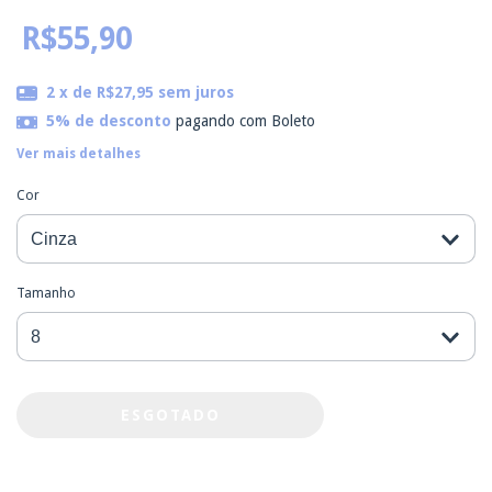
R$55,90
2
x de
R$27,95
sem juros
5% de desconto
pagando com Boleto
Ver mais detalhes
Cor
Tamanho