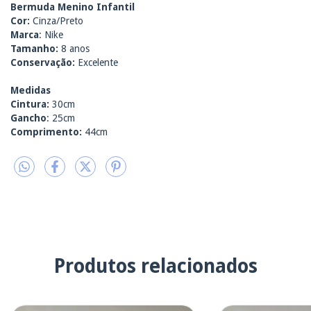
Bermuda Menino Infantil
Cor:
Cinza/Preto
Marca
: Nike
Tamanho:
8
anos
Conservação:
Excelente
Medidas
Cintura:
30cm
Gancho
: 25cm
Comprimento:
44cm
Produtos relacionados