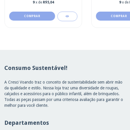
9
x de
R$5,04
9
x de
COMPRAR
COMPRAR
Consumo Sustentável!
A Cresci Voando traz o conceito de sustentabilidade sem abrir mão
da qualidade e estilo. Nossa loja traz uma diversidade de roupas,
calçados e acessórios para o público infantil, além de brinquedos.
Todas as peças passam por uma criteriosa avaliação para garantir o
melhor para você cliente.
Departamentos