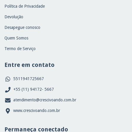
Política de Privacidade
Devolução
Desapegue conosco
Quem Somos
Termo de Serviço
Entre em contato
5511941725667
+55 (11) 94172- 5667
atendimento@crescivoando.com.br
www.crescivoando.com.br
Permaneça conectado