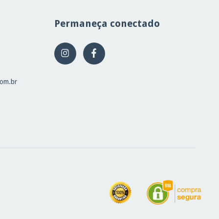
Permaneça conectado
com.br