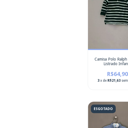
Camisa Polo Ralph
Listrado Infant
R$64,90
3
x de
R$21,63
sem
ESGOTADO