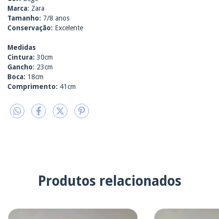
Marca
: Zara
Tamanho:
7/8 anos
Conservação:
Excelente
Medidas
Cintura:
30cm
Gancho
: 23cm
Boca:
18cm
Comprimento:
41cm
Produtos relacionados