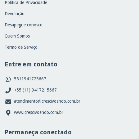
Política de Privacidade
Devolução
Desapegue conosco
Quem Somos
Termo de Serviço
Entre em contato
5511941725667
+55 (11) 94172- 5667
atendimento@crescivoando.com.br
www.crescivoando.com.br
Permaneça conectado