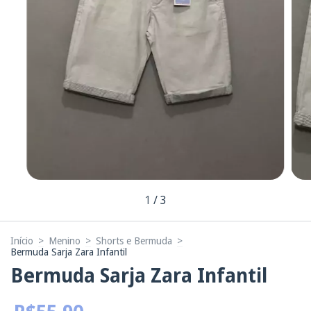
1
/
3
Início
>
Menino
>
Shorts e Bermuda
>
Bermuda Sarja Zara Infantil
Bermuda Sarja Zara Infantil