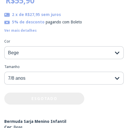
R$55,90
2
x de
R$27,95
sem juros
5% de desconto
pagando com Boleto
Ver mais detalhes
Cor
Tamanho
Bermuda Sarja Menino Infantil
Cor:
Bege