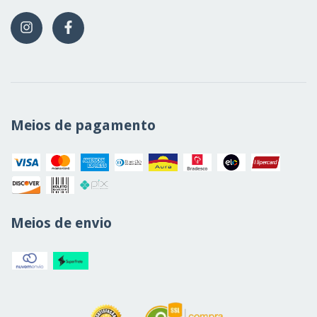
Meios de pagamento
Meios de envio