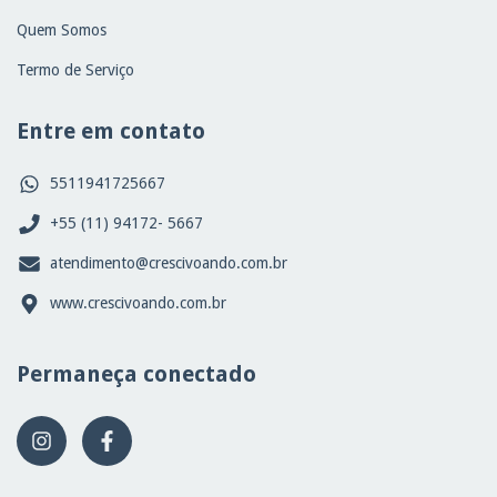
Quem Somos
Termo de Serviço
Entre em contato
5511941725667
+55 (11) 94172- 5667
atendimento@crescivoando.com.br
www.crescivoando.com.br
Permaneça conectado