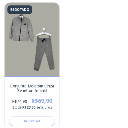
ESGOTADO
Conjunto Moletom Cinza
Benetton Infantil
R$69,90
R$74,90
3
x de
R$23,30
sem juros
ESPIAR