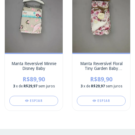
Manta Reversível Minnie
Manta Reversível Floral
Disney Baby
Tiny Garden Baby
Blanket
R$89,90
R$89,90
3
x de
R$29,97
sem juros
3
x de
R$29,97
sem juros
ESPIAR
ESPIAR