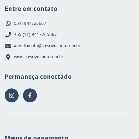
Entre em contato
5511941725667
+55 (11) 94172- 5667
atendimento@crescivoando.com.br
www.crescivoando.com.br
Permaneça conectado
Meios de pagamento