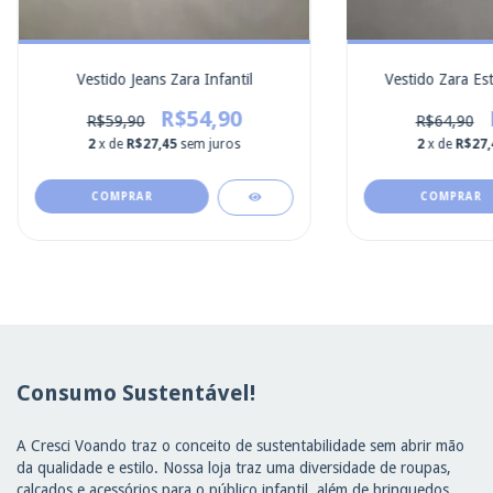
Vestido Jeans Zara Infantil
Vestido Zara Es
R$54,90
R$59,90
R$64,90
2
x de
R$27,45
sem juros
2
x de
R$27,
COMPRAR
COMPRAR
Consumo Sustentável!
A Cresci Voando traz o conceito de sustentabilidade sem abrir mão
da qualidade e estilo. Nossa loja traz uma diversidade de roupas,
calçados e acessórios para o público infantil, além de brinquedos.