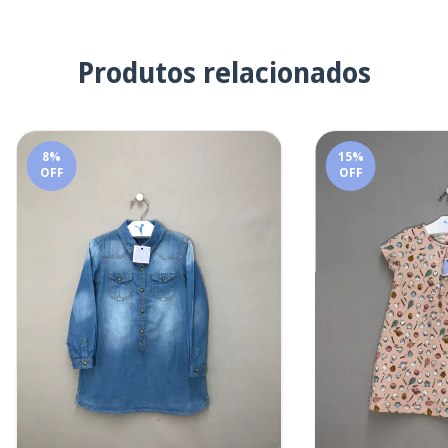
Produtos relacionados
8
%
15
%
OFF
OFF