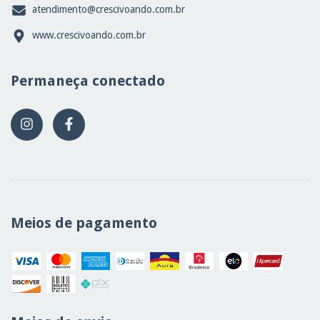
atendimento@crescivoando.com.br
www.crescivoando.com.br
Permaneça conectado
Meios de pagamento