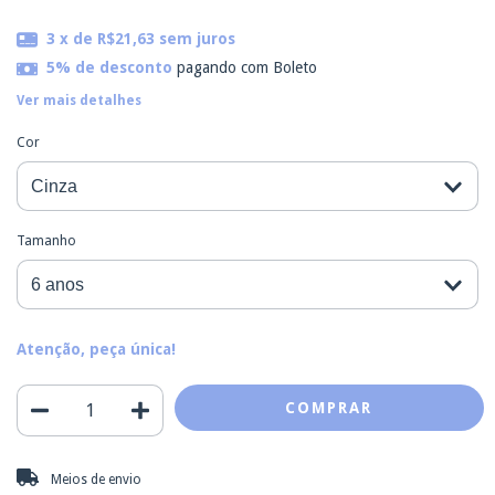
3
x de
R$21,63
sem juros
5% de desconto
pagando com Boleto
Ver mais detalhes
Cor
Tamanho
Atenção, peça única!
Entregas para o CEP:
ALTERAR CEP
Meios de envio