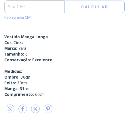
CALCULAR
Não sei meu CEP
Vestido Manga Longa
Cor
: Cinza
Marca
: Zara
Tamanho:
6
Conservação: Excelente
.
Medidas:
Ombro
: 36cm
Peito:
30cm
Manga: 31
cm
Comprimento
: 60cm