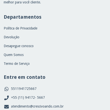
melhor para você cliente.
Departamentos
Política de Privacidade
Devolução
Desapegue conosco
Quem Somos
Termo de Serviço
Entre em contato
5511941725667
+55 (11) 94172- 5667
atendimento@crescivoando.com.br