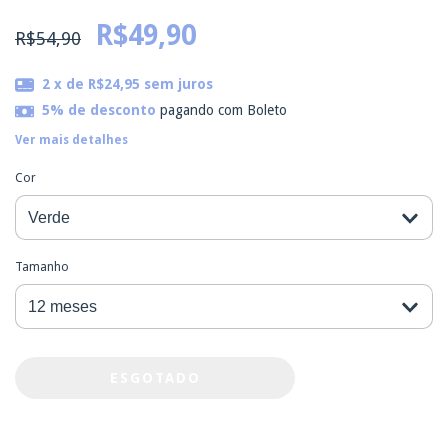
R$49,90
R$54,90
2
x de
R$24,95
sem juros
5% de desconto
pagando com Boleto
Ver mais detalhes
Cor
Tamanho