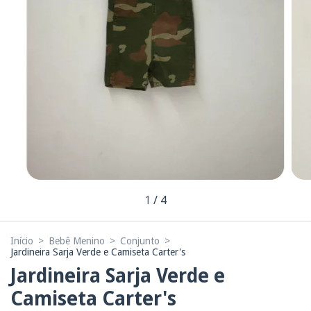
1
/
4
Início
>
Bebê Menino
>
Conjunto
>
Jardineira Sarja Verde e Camiseta Carter's
Jardineira Sarja Verde e
Camiseta Carter's