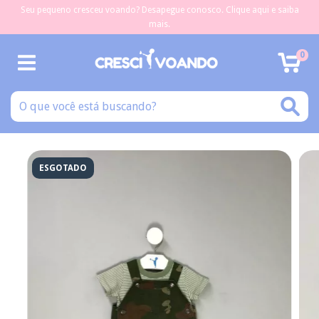
Seu pequeno cresceu voando? Desapegue conosco. Clique aqui e saiba
mais.
0
ESGOTADO