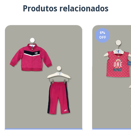
Produtos relacionados
6
%
OFF