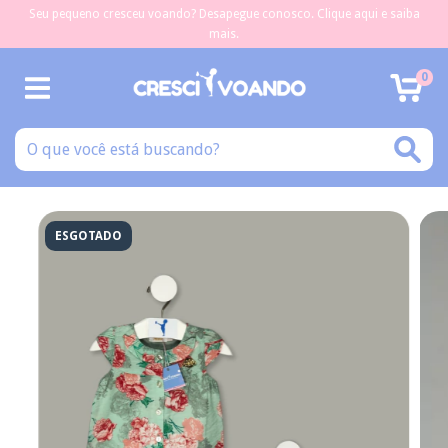
Seu pequeno cresceu voando? Desapegue conosco. Clique aqui e saiba
mais.
0
ESGOTADO