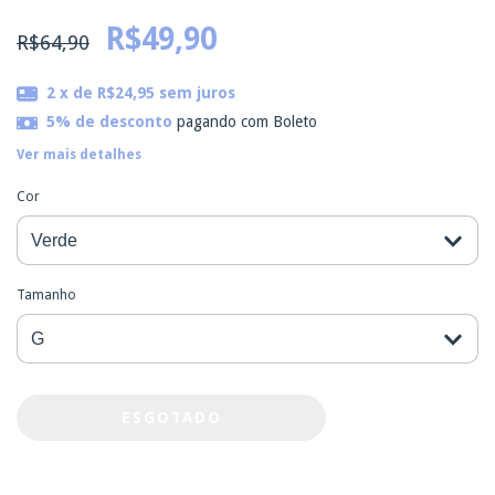
R$49,90
R$64,90
2
x de
R$24,95
sem juros
5% de desconto
pagando com Boleto
Ver mais detalhes
Cor
Tamanho