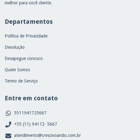
melhor para você cliente.
Departamentos
Política de Privacidade
Devolução
Desapegue conosco
Quem Somos
Termo de Serviço
Entre em contato
5511941725667
+55 (11) 94172- 5667
atendimento@crescivoando.com.br