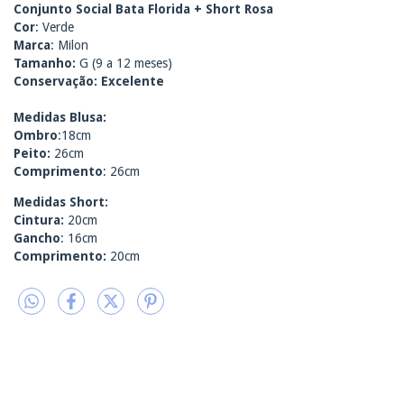
Conjunto Social Bata Florida + Short Rosa
Cor
: Verde
Marca
: Milon
Tamanho:
G (9 a 12 meses)
Conservação: Excelente
Medidas Blusa:
Ombro
:18cm
Peito:
26cm
Comprimento
: 26cm
Medidas Short:
Cintura:
20cm
Gancho
: 16cm
Comprimento:
20cm