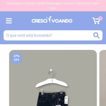
Seu pequeno cresceu voando? Desapegue conosco. Clique aqui e saiba
mais.
0
27
%
OFF