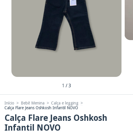
1
/
3
Início
>
Bebê Menina
>
Calça e legging
>
Calça Flare Jeans Oshkosh Infantil NOVO
Calça Flare Jeans Oshkosh
Infantil NOVO