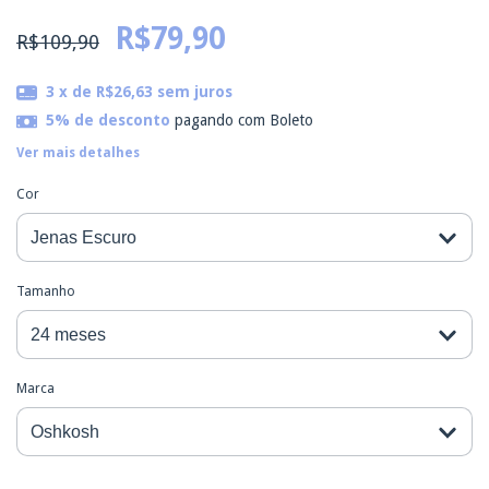
R$79,90
R$109,90
3
x de
R$26,63
sem juros
5% de desconto
pagando com Boleto
Ver mais detalhes
Cor
Tamanho
Marca