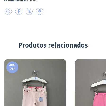
Produtos relacionados
40
%
OFF