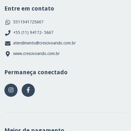
Entre em contato
5511941725667
+55 (11) 94172- 5667
atendimento@crescivoando.com.br
www.crescivoando.com.br
Permaneça conectado
Meios de pagamento